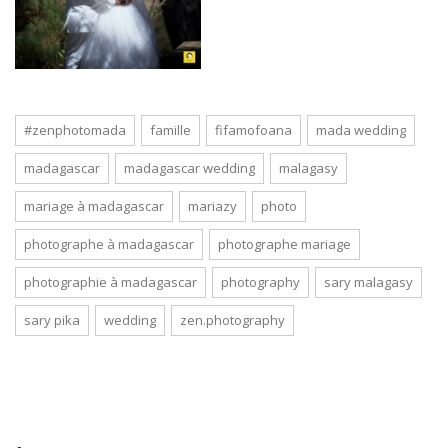
#zenphotomada
famille
fifamofoana
mada wedding
madagascar
madagascar wedding
malagasy
mariage à madagascar
mariazy
photo
photographe à madagascar
photographe mariage
photographie à madagascar
photography
sary malagasy
sary pika
wedding
zen.photography