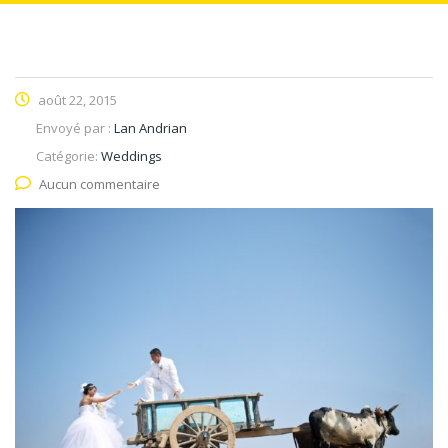
août 22, 2015
Envoyé par :
Lan Andrian
Catégorie:
Weddings
Aucun commentaire