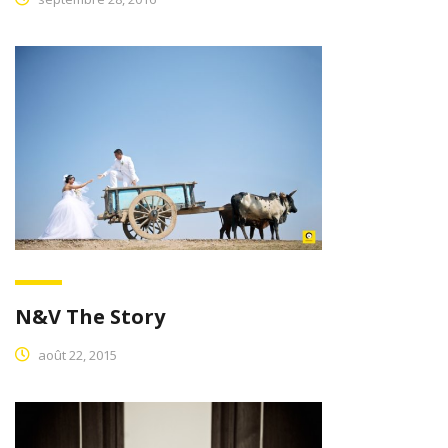
N&V The Story
août 22, 2015