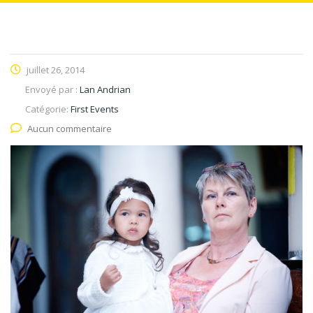
juillet 26, 2014
Envoyé par :
Lan Andrian
Catégorie:
First Events
Aucun commentaire