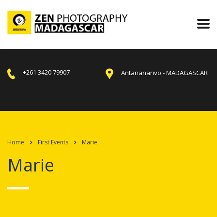
+261 3420 79907
Antananarivo - MADAGASCAR
Home
First Events
Marie
Marie