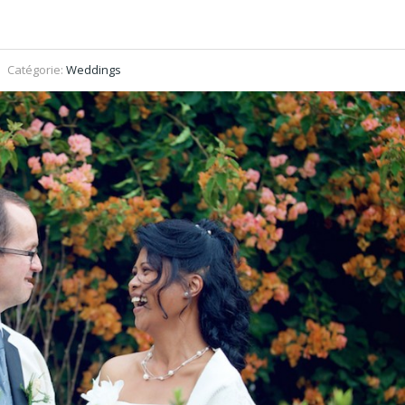
Catégorie:
Weddings