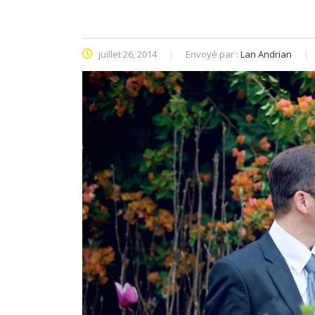
juillet 26, 2014
Envoyé par :
Lan Andrian