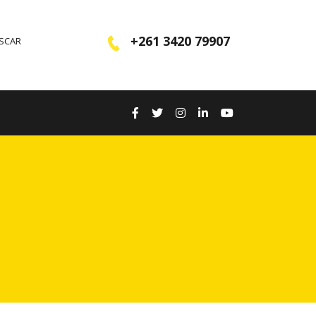
+261 3420 79907
ASCAR