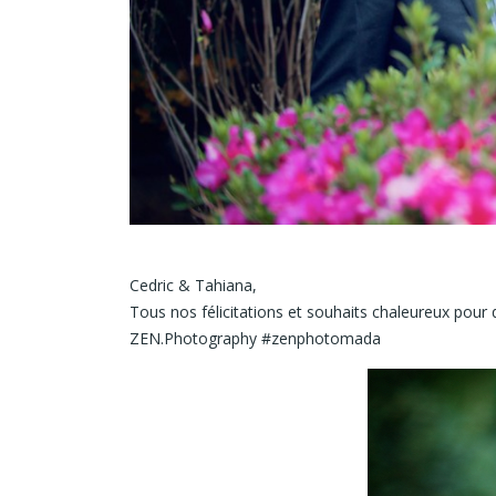
Cedric & Tahiana,
Tous nos félicitations et souhaits chaleureux pou
ZEN.Photography #zenphotomada