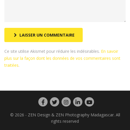
LAISSER UN COMMENTAIRE
Ce site utilise Akismet pour réduire les indésirables.
En savoir
plus sur la façon dont les données de vos commentaires sont
traitées
.
© 2026 - ZEN Design & ZEN Photography Madagascar. All
rights reserved