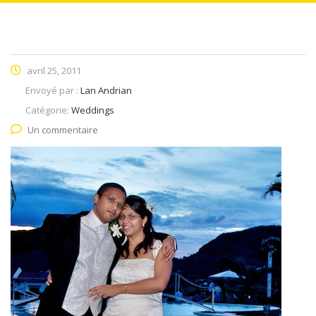
avril 25, 2011
Envoyé par :
Lan Andrian
Catégorie:
Weddings
Un commentaire