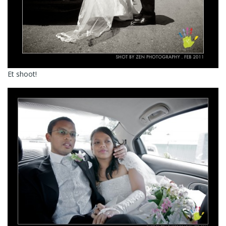
Et shoot!