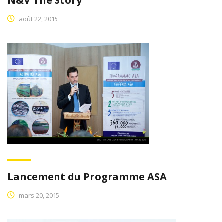
N&V The Story
août 22, 2015
Lancement du Programme ASA
mars 20, 2015