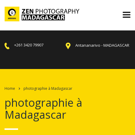
+261 3420 79907
Antananarivo - MADAGASCAR
Home
photographie à Madagascar
photographie à
Madagascar