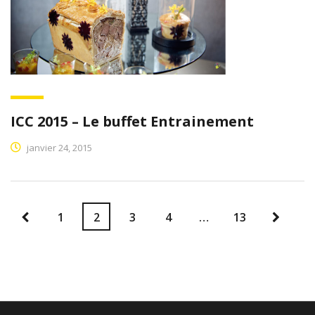
ICC 2015 – Le buffet Entrainement
janvier 24, 2015
1
2
3
4
…
13