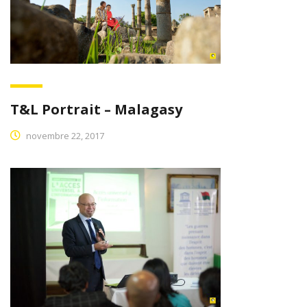
T&L Portrait – Malagasy
novembre 22, 2017