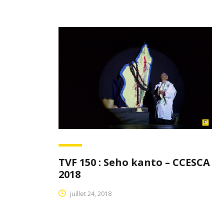
TVF 150 : Seho kanto – CCESCA
2018
juillet 24, 2018