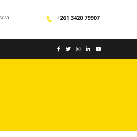
+261 3420 79907
ASCAR