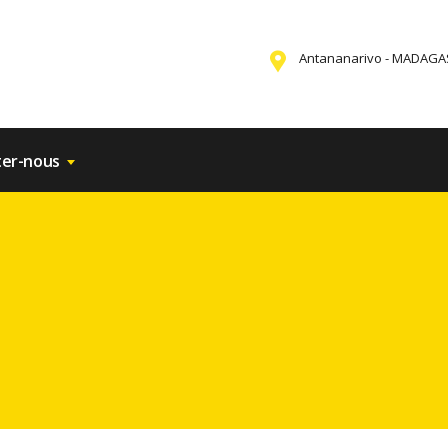
Antananarivo - MADAG
ter-nous