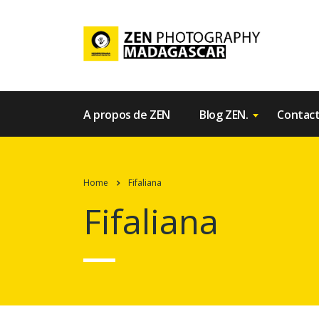
A propos de ZEN
Blog ZEN.
Contac
Home
Fifaliana
Fifaliana