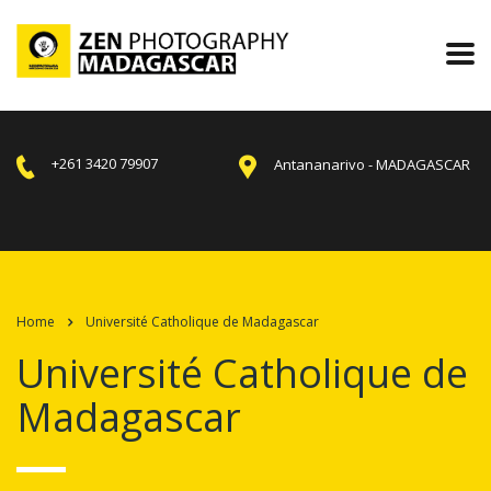
+261 3420 79907
Antananarivo - MADAGASCAR
Home
Université Catholique de Madagascar
Université Catholique de
Madagascar