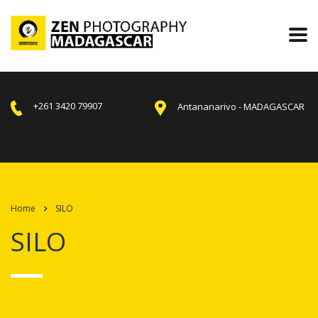
+261 3420 79907
Antananarivo - MADAGASCAR
Home
SILO
SILO