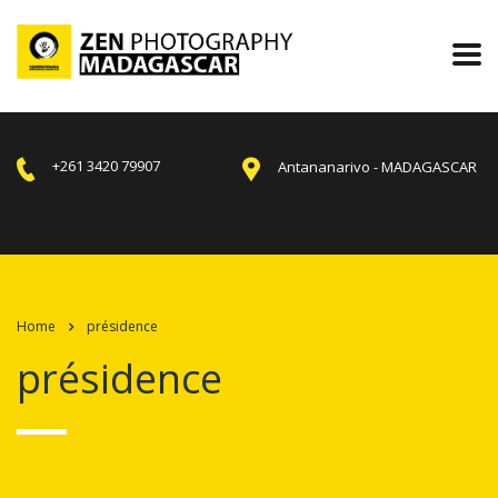
+261 3420 79907
Antananarivo - MADAGASCAR
Home
présidence
présidence