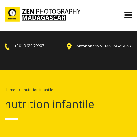
+261 3420 79907
Antananarivo - MADAGASCAR
Home
nutrition infantile
nutrition infantile