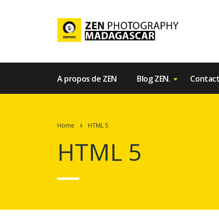
A propos de ZEN
Blog ZEN.
Contac
Home
HTML 5
HTML 5