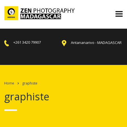
+261 3420 79907
Antananarivo - MADAGASCAR
Home
graphiste
graphiste