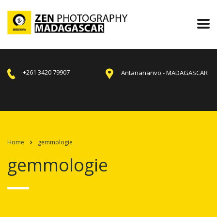
+261 3420 79907
Antananarivo - MADAGASCAR
Home
gemmologie
gemmologie