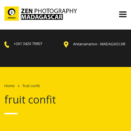
+261 3420 79907
Antananarivo - MADAGASCAR
Home
fruit confit
fruit confit