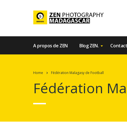
A propos de ZEN
Blog ZEN.
Contac
Home
Fédération Malagasy de Football
Fédération Ma