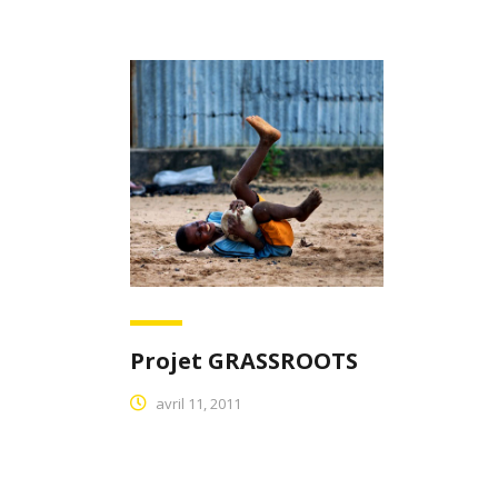
Projet GRASSROOTS
avril 11, 2011