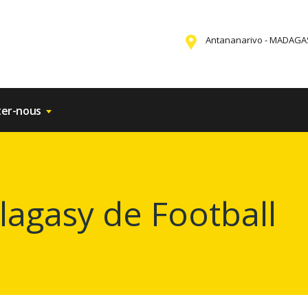
Antananarivo - MADAG
ter-nous
lagasy de Football