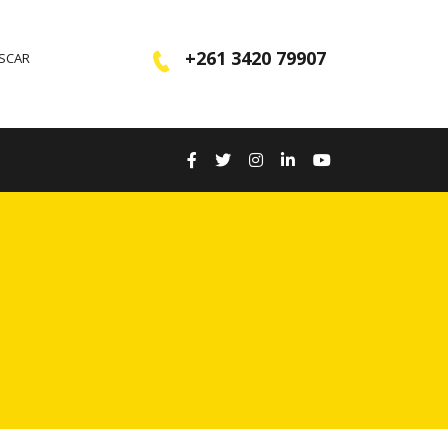
+261 3420 79907
ASCAR