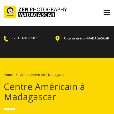
+261 3420 79907
Antananarivo - MADAGASCAR
Home
Centre Américain à Madagascar
Centre Américain à
Madagascar