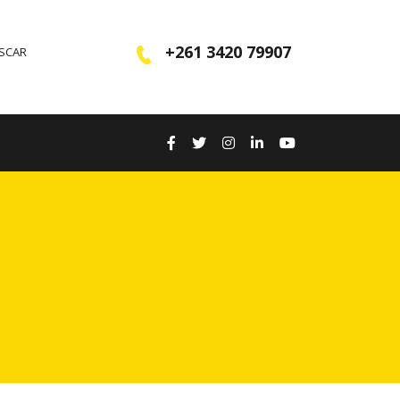
+261 3420 79907
ASCAR