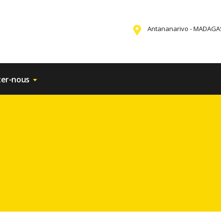
Antananarivo - MADAG
ter-nous