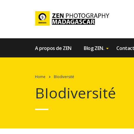
A propos de ZEN
Blog ZEN.
Contac
Home
BIodiversité
BIodiversité