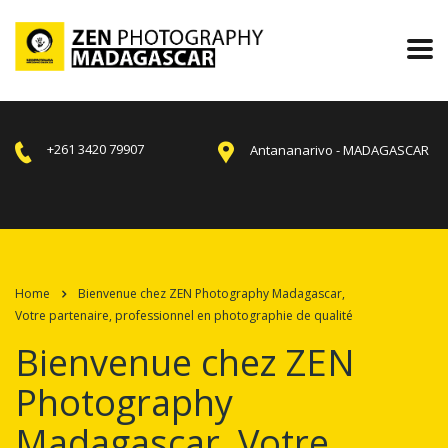
+261 3420 79907
Antananarivo - MADAGASCAR
Home
Bienvenue chez ZEN Photography Madagascar,
Votre partenaire, professionnel en photographie de qualité
Bienvenue chez ZEN
Photography
Madagascar, Votre