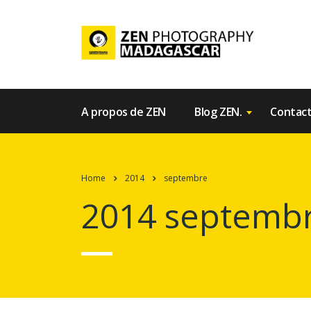
A propos de ZEN
Blog ZEN.
Contac
Home
2014
septembre
2014 septemb