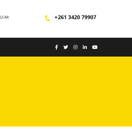
+261 3420 79907
ASCAR