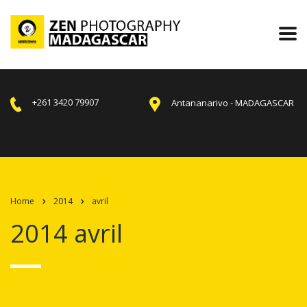
+261 3420 79907
Antananarivo - MADAGASCAR
Home
2014
avril
2014 avril