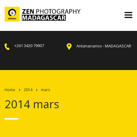
+261 3420 79907
Antananarivo - MADAGASCAR
Home
2014
mars
2014 mars